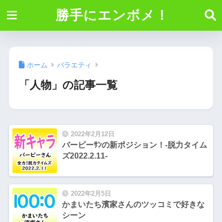
勝手にエンボメ！
ホーム
バラエティ
「人物」の記事一覧
2022年2月12日
バービーｻﾝの新ポジション！-脱力タイム
ズ2022.2.11-
2022年2月5日
かまいたち濱家さんのツッコミで好きな
シーン