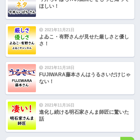
ほしい！
2021年11月21日
よゐこ・有野さんが見せた厳しさと優し
さ！
2021年11月18日
FUJIWARA藤本さんはうるさいだけじゃ
ない！
2021年11月16日
進化し続ける明石家さんま師匠に驚いた
話