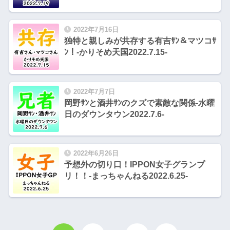
2022年7月16日
独特と親しみが共存する有吉ｻﾝ＆マツコｻ
ﾝ！-かりそめ天国2022.7.15-
2022年7月7日
岡野ｻﾝと酒井ｻﾝのクズで素敵な関係-水曜
日のダウンタウン2022.7.6-
2022年6月26日
予想外の切り口！IPPON女子グランプ
リ！！-まっちゃんねる2022.6.25-