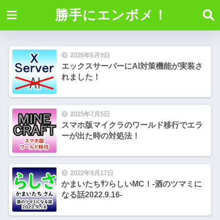
勝手にエンボメ！
2026年6月9日
エックスサーバーにAI対策機能が実装さ
れました！
2025年7月5日
スマホ版マイクラのワールド移行でエラ
ーが出た時の対処法！
2022年9月17日
かまいたちｻﾝらしいMC！-酒のツマミに
なる話2022.9.16-