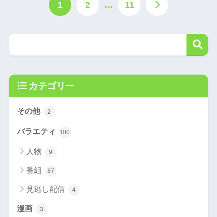
1
2
…
11
カテゴリー
その他
2
バラエティ
100
人物
9
番組
87
見逃し配信
4
漫画
3