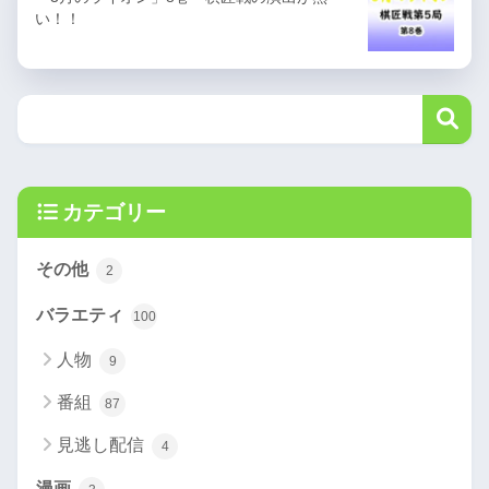
い！！
カテゴリー
その他
2
バラエティ
100
人物
9
番組
87
見逃し配信
4
漫画