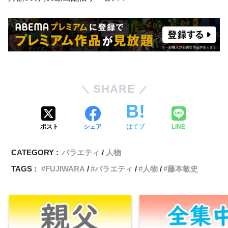
SHARE
ポスト
シェア
はてブ
LINE
CATEGORY :
バラエティ
人物
TAGS :
FUJIWARA
バラエティ
人物
藤本敏史