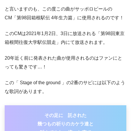
と言いますのも、この度この曲がサッポロビールの
CM「第98回箱根駅伝 4年生力篇」に使用されるのです！
このCMは2021年1月2日、3日に放送される「第98回東京
箱根間往復大学駅伝競走」内にて放送されます。
20年近く前に発表された曲が使用されるのはファンにと
っても驚きです…！
この「 Stage of the ground 」の2番のサビには以下のよう
な歌詞があります。
その足に 託された
幾つもの祈りのカケラ達と