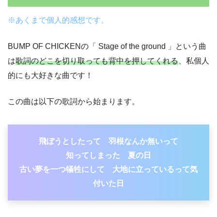
※あくまで個人的感想です。
BUMP OF CHICKENの「 Stage of the ground 」という曲
は
歌詞のどこを切り取っても背中を押してくれる
、私個人
的にも大好きな曲です！
この曲は以下の歌詞から始まります。
飛ぼうとしたって 羽根なんか無いって
知ってしまった 夏の日
古い夢を一つ犠牲にして 大地に立っているって気
付いた日