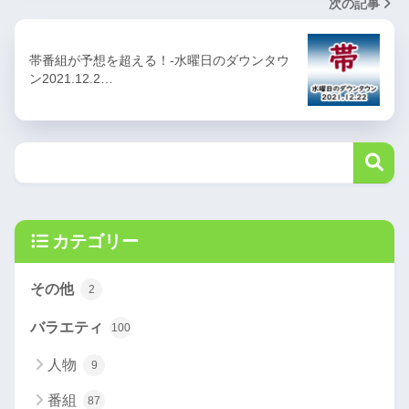
次の記事
帯番組が予想を超える！-水曜日のダウンタウ
ン2021.12.2…
カテゴリー
その他
2
バラエティ
100
人物
9
番組
87