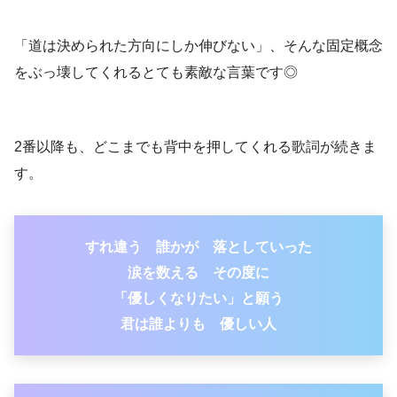
「道は決められた方向にしか伸びない」、そんな固定概念
をぶっ壊してくれるとても素敵な言葉です◎
2番以降も、どこまでも背中を押してくれる歌詞が続きま
す。
すれ違う 誰かが 落としていった
涙を数える その度に
「優しくなりたい」と願う
君は誰よりも 優しい人