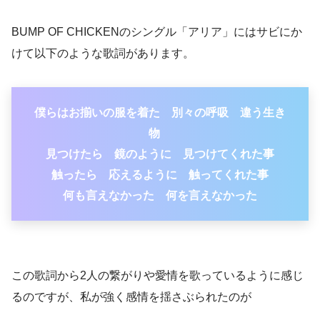
BUMP OF CHICKENのシングル「アリア」にはサビにか
けて以下のような歌詞があります。
僕らはお揃いの服を着た 別々の呼吸 違う生き
物
見つけたら 鏡のように 見つけてくれた事
触ったら 応えるように 触ってくれた事
何も言えなかった 何を言えなかった
この歌詞から2人の繋がりや愛情を歌っているように感じ
るのですが、私が強く感情を揺さぶられたのが