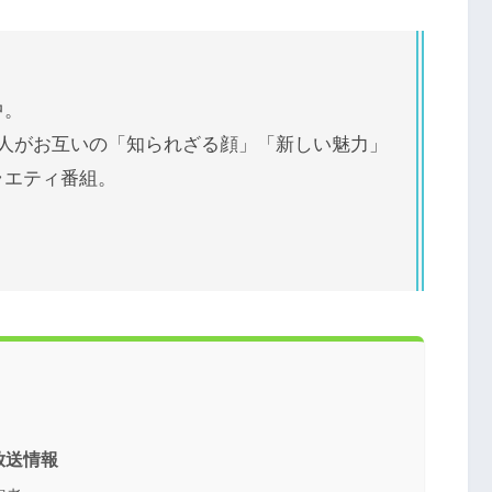
中。
2人がお互いの「知られざる顔」「新しい魅力」
ラエティ番組。
 放送情報