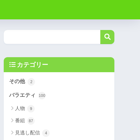
カテゴリー
その他
2
バラエティ
100
人物
9
番組
87
見逃し配信
4