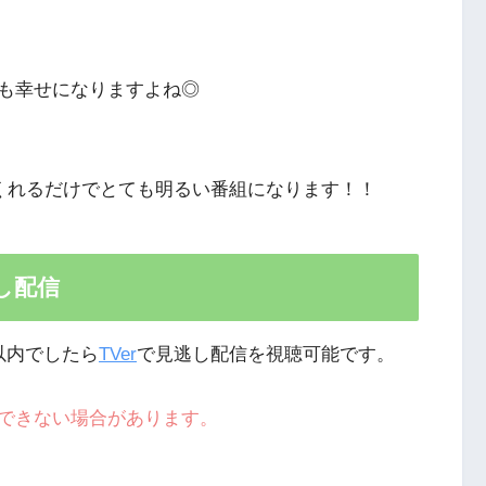
も幸せになりますよね◎
てくれるだけでとても明るい番組になります！！
し配信
以内でしたら
TVer
で見逃し配信を視聴可能です。
できない場合があります。