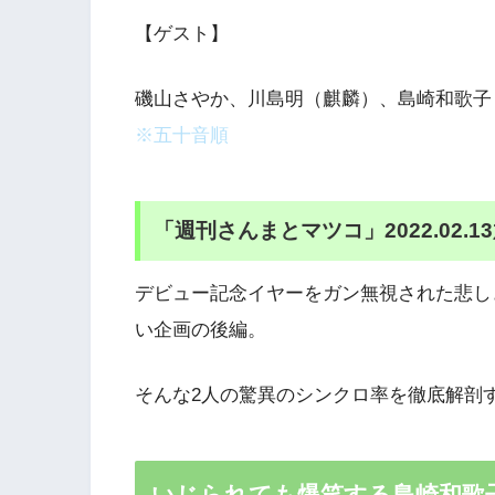
【ゲスト】
磯山さやか、川島明（麒麟）、島崎和歌子
※五十音順
「週刊さんまとマツコ」2022.02.1
デビュー記念イヤーをガン無視された悲しき
い企画の後編。
そんな2人の驚異のシンクロ率を徹底解剖
いじられても爆笑する島崎和歌