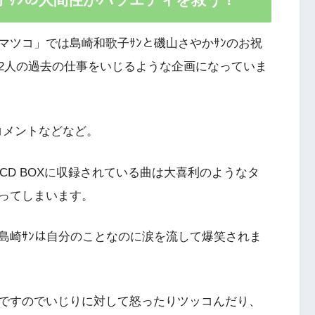
ツコ」では島崎和歌子ｻﾝと磯山さやかｻﾝのお祝
2人の過去の仕事をいじるような企画になっていま
コメントなどなど。
CD BOXに収録されている曲は大喜利のようなタ
ってしまいます。
島崎ｻﾝは自分のことなのに涙を流して爆笑されま
ですのでいじりに対して怒ったりツッコんだり、