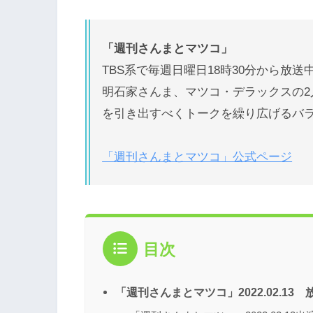
「週刊さんまとマツコ」
TBS系で毎週日曜日18時30分から放送
明石家さんま、マツコ・デラックスの
を引き出すべくトークを繰り広げるバ
「週刊さんまとマツコ」公式ページ
目次
「週刊さんまとマツコ」2022.02.13