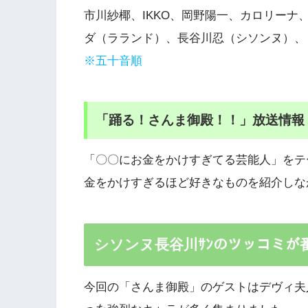
市川紗椰、IKKO、岡野陽一、カロリーナ、
ダ（ラランド）、長谷川忍（シソンヌ）、ヒ
※五十音順
「踊る！さんま御殿！！」放送情報
「〇〇にお金をかけすぎてる芸能人」をテ
金をかけすぎるほど好きなものを紹介しな
シソンヌ長谷川ｻﾝのツッコミが
今回の「さんま御殿」のゲストはデヴィ夫人