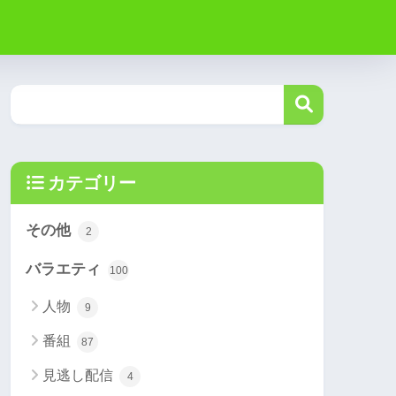
カテゴリー
その他
2
バラエティ
100
人物
9
番組
87
見逃し配信
4