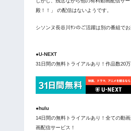
しかし、残念ながら他の有料動画配信サービ
殿！！」 の配信はないようです。
シソンヌ長谷川ｻﾝのご活躍は別の番組で
●
U-NEXT
31日間の無料トライアルあり！作品数20万
●hulu
14日間の無料トライアルあり！全ての動画
画配信サービス！