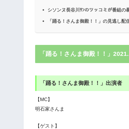
シソンヌ長谷川ｻﾝのツッコミが番組の
「踊る！さんま御殿！！」の見逃し配
「踊る！さんま御殿！！」2021.
「踊る！さんま御殿！！」出演者
【MC】
明石家さんま
【ゲスト】