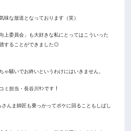
気味な放送となっております（笑）
向上委員会」も大好きな私にとってはこういった
聴することができました◎
ちゃ騒いでお終いというわけにはいきません。
コミ担当・長谷川ｻﾝです！
るさんま師匠も乗っかってボケに回ることもしばし