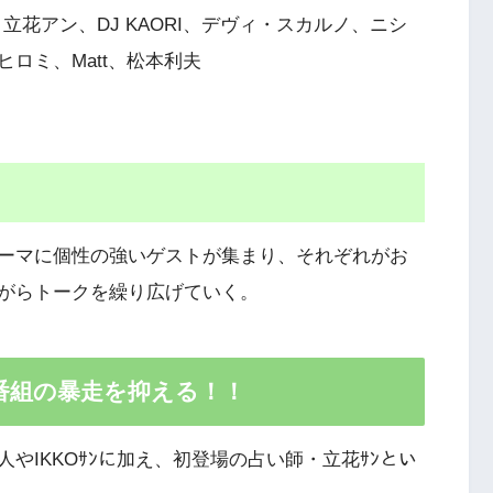
立花アン、DJ KAORI、デヴィ・スカルノ、ニシ
ロミ、Matt、松本利夫
ーマに個性の強いゲストが集まり、それぞれがお
がらトークを繰り広げていく。
番組の暴走を抑える！！
やIKKOｻﾝに加え、初登場の占い師・立花ｻﾝとい