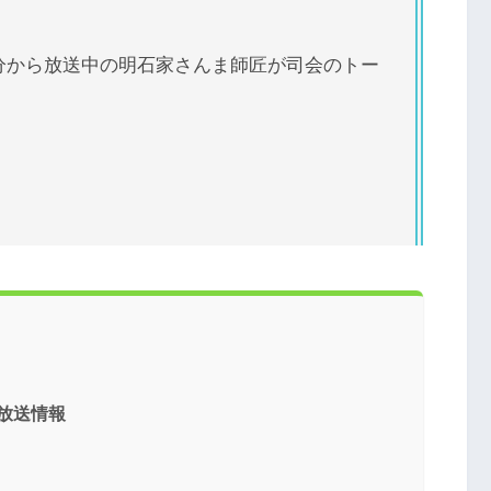
6分から放送中の明石家さんま師匠が司会のトー
 放送情報