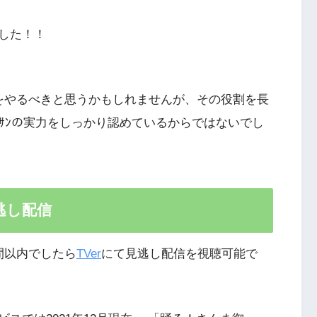
した！！
をやるべきと思うかもしれませんが、その役割を長
ｻﾝの実力をしっかり認めているからではないでし
逃し配信
間以内でしたら
TVer
にて見逃し配信を視聴可能で