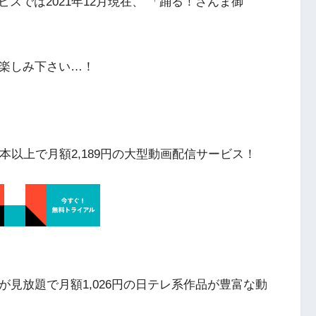
スでは2021年12月現在、 「踊る！さんま御
お楽しみ下さい…！
本以上で月額2,189円の大型動画配信サービス！
が見放題で月額1,026円の日テレ系作品が豊富な動