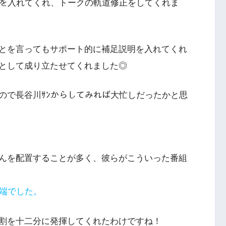
ミを入れてくれ、トークの軌道修正をしてくれま
とを言ってもサポート的に補足説明を入れてくれ
として成り立たせてくれました◎
ので長谷川ｻﾝからしてみれば大忙しだったかと思
んを配置することが多く、彼らがこういった番組
左端でした。
割を十二分に発揮してくれたわけですね！