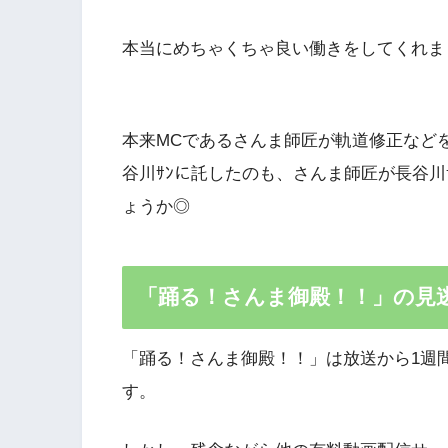
本当にめちゃくちゃ良い働きをしてくれま
本来MCであるさんま師匠が軌道修正など
谷川ｻﾝに託したのも、さんま師匠が長谷川
ょうか◎
「踊る！さんま御殿！！」の見
「踊る！さんま御殿！！」は放送から1週
す。