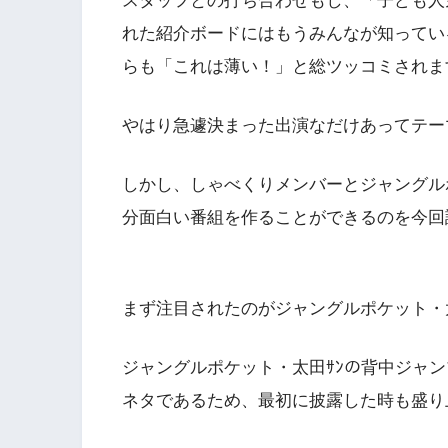
スタッフとの打ち合わせもし、「子ども人
れた紹介ボードにはもうみんなが知ってい
らも「これは薄い！」と総ツッコミされま
やはり急遽決まった出演なだけあってテー
しかし、しゃべくりメンバーとジャングルポ
分面白い番組を作ることができるのを今回
まず注目されたのがジャングルポケット・
ジャングルポケット・太田ｻﾝの背中ジャ
ネタであるため、最初に披露した時も盛り