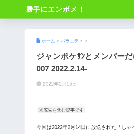
勝手にエンボメ！
ホーム
バラエティ
ジャンポケｻﾝとメンバー
007 2022.2.14-
2022年2月15日
※広告を含む記事です
今回は2022年2月14日に放送された「し