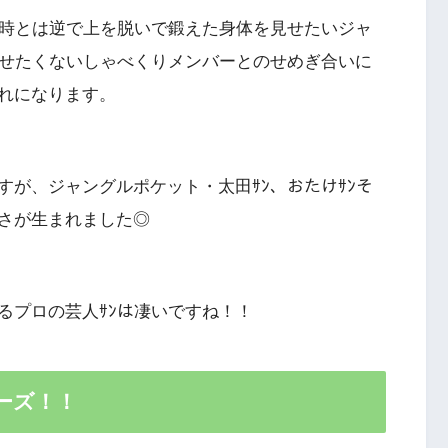
の時とは逆で上を脱いで鍛えた身体を見せたいジャ
がせたくないしゃべくりメンバーとのせめぎ合いに
れになります。
が、ジャングルポケット・太田ｻﾝ、おたけｻﾝそ
さが生まれました◎
るプロの芸人ｻﾝは凄いですね！！
ーズ！！