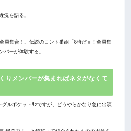
近況を語る。
が全員集合！。伝説のコント番組「8時だョ！全員集
ンバーが体験する。
べくりメンバーが集まればネタがなくて
ングルポケットｻﾝですが、どうやらかなり急に出演