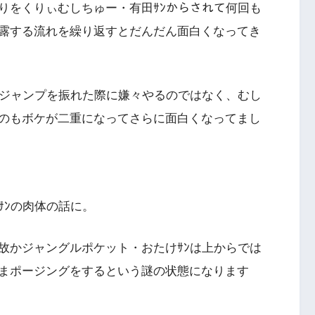
りをくりぃむしちゅー・有田ｻﾝからされて何回も
露する流れを繰り返すとだんだん面白くなってき
中ジャンプを振れた際に嫌々やるのではなく、むし
のもボケが二重になってさらに面白くなってまし
ｻﾝの肉体の話に。
故かジャングルポケット・おたけｻﾝは上からでは
まポージングをするという謎の状態になります