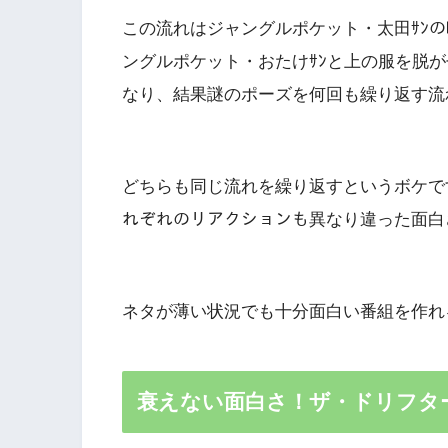
この流れはジャングルポケット・太田ｻﾝ
ングルポケット・おたけｻﾝと上の服を脱
なり、結果謎のポーズを何回も繰り返す流
どちらも同じ流れを繰り返すというボケです
れぞれのリアクションも異なり違った面白
ネタが薄い状況でも十分面白い番組を作れ
衰えない面白さ！ザ・ドリフタ