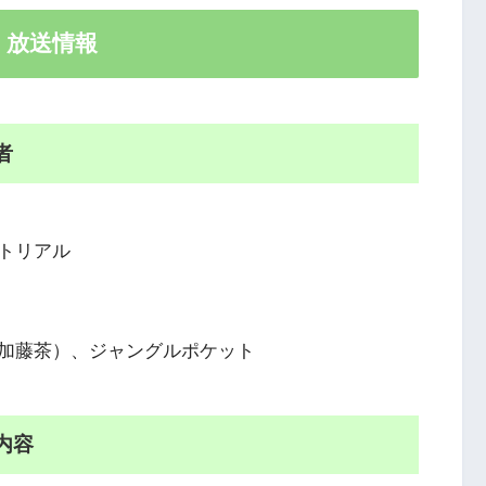
4 放送情報
者
トリアル
加藤茶）、ジャングルポケット
送内容