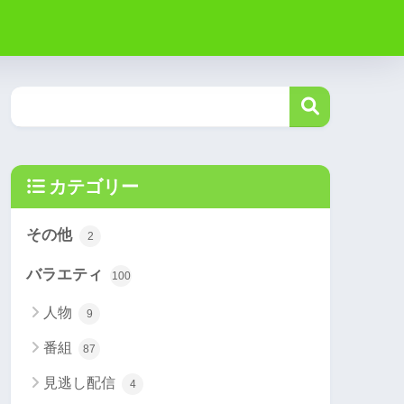
カテゴリー
その他
2
バラエティ
100
人物
9
番組
87
見逃し配信
4