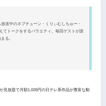
ら放送中のネプチューン・くりぃむしちゅー・
迎えてトークをするバラエティ。毎回ゲストが誰
始まる。
が見放題で月額1,026円の日テレ系作品が豊富な動