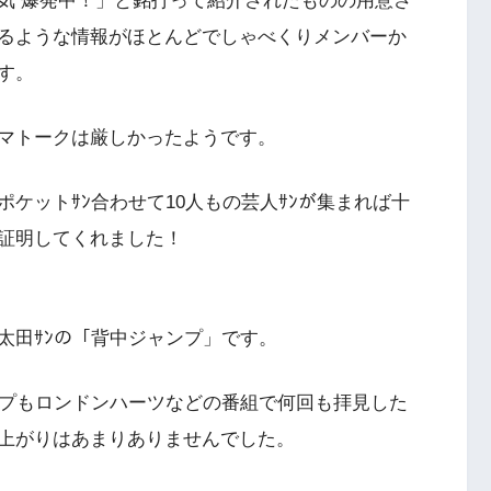
気 爆発中！」と銘打って紹介されたものの用意さ
るような情報がほとんどでしゃべくりメンバーか
す。
マトークは厳しかったようです。
ケットｻﾝ合わせて10人もの芸人ｻﾝが集まれば十
証明してくれました！
太田ｻﾝの「背中ジャンプ」です。
ンプもロンドンハーツなどの番組で何回も拝見した
上がりはあまりありませんでした。