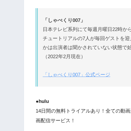
「しゃべくり007」
日本テレビ系列にて毎週月曜日22時か
チュートリアルの7人が毎回ゲストを
かは出演者は聞かされていない状態で
（2022年2月現在）
「しゃべくり007」公式ページ
●hulu
14日間の無料トライアルあり！全ての動画
画配信サービス！