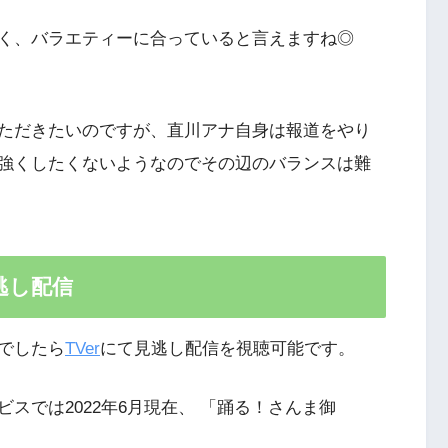
く、バラエティーに合っていると言えますね◎
ただきたいのですが、直川アナ自身は報道をやり
強くしたくないようなのでその辺のバランスは難
逃し配信
でしたら
TVer
にて見逃し配信を視聴可能です。
スでは2022年6月現在、 「踊る！さんま御