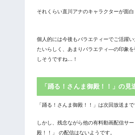
それくらい直川アナのキャラクターが面白
個人的には今後もバラエティーでご活躍い
たいらしく、あまりバラエティ―の印象を
しそうですね…！
「踊る！さんま御殿！！」の見
「踊る！さんま御殿！！」は次回放送まで
しかし、残念ながら他の有料動画配信サービ
殿！！」 の配信はないようです。