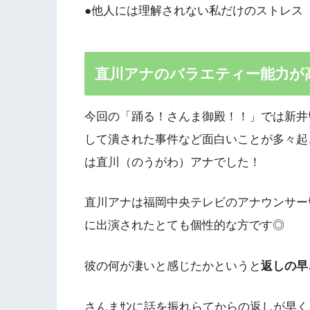
●他人には理解されない私だけのストレス
直川アナのバラエティー能力が
今回の「踊る！さんま御殿！！」では新井ｻ
して潰された事件など面白いことが多々起
は直川（のうがわ）アナでした！
直川アナは福岡中央テレビのアナウンサー
に出演されたとても個性的な方です◎
彼の何が凄いと感じたかというと
返しの早
さんまｻﾝに話を振れらてからの返しが早