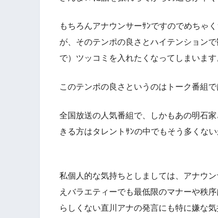
もちろんアナウンサーｻﾝですのでめちゃ
が、そのテンポの良さとハイテンションで
で）ツッコミを入れたくなってしまいます
このテンポの良さというのはトーク番組で
全国放送の人気番組で、しかもあの明石家
きる方はタレントｻﾝの中でもそう多くな
私個人的な気持ちとしましては、アナウン
えバラエティーでも最低限のマナーや秩序
らしくない直川アナの発言にも特に嫌な気