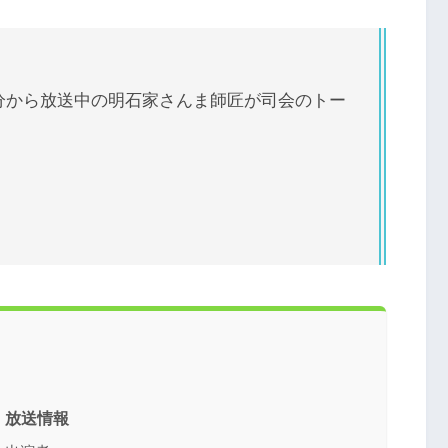
6分から放送中の明石家さんま師匠が司会のトー
1 放送情報