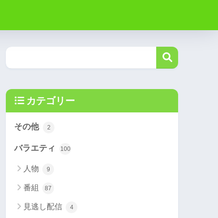
カテゴリー
その他
2
バラエティ
100
人物
9
番組
87
見逃し配信
4