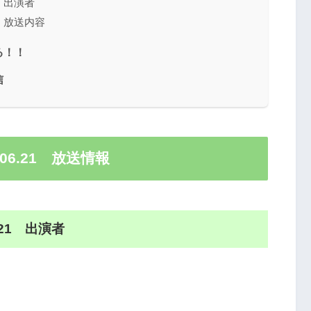
1 出演者
1 放送内容
る！！
信
06.21 放送情報
.21 出演者