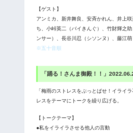
【ゲスト】
アンミカ、新井舞良、安斉かれん、井上咲楽
ち、小峠英二（バイきんぐ）、竹財輝之助
ンサー）、長谷川忍（シソンヌ）、藤江萌
※五十音順
「踊る！さんま御殿！！」2022.06
「梅雨のストレスをぶっとばせ！イライラ
レスをテーマにトークを繰り広げる。
【トークテーマ】
●私をイライラさせる他人の言動