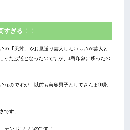
高すぎる！！
ﾝの「天丼」やお見送り芸人しんいちｻﾝが芸人と
こった放送となったのですが、1番印象に残ったの
ｻﾝなのですが、以前も美容男子としてさんま御殿
さ
です。
く、テンポもいいのです！