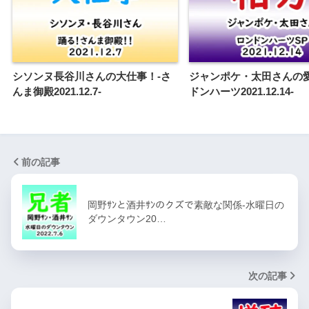
シソンヌ長谷川さんの大仕事！-さ
ジャンポケ・太田さんの愛
んま御殿2021.12.7-
ドンハーツ2021.12.14-
前の記事
岡野ｻﾝと酒井ｻﾝのクズで素敵な関係-水曜日の
ダウンタウン20…
次の記事