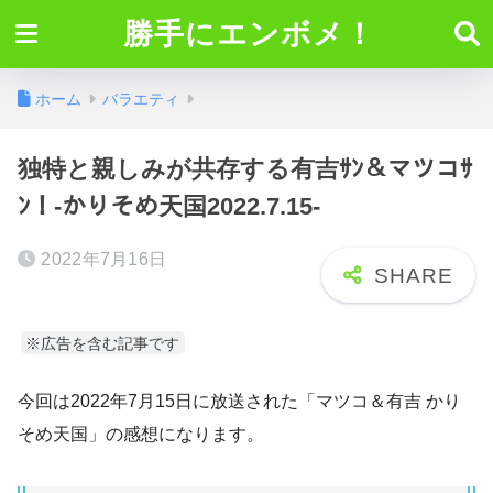
勝手にエンボメ！
ホーム
バラエティ
独特と親しみが共存する有吉ｻﾝ＆マツコｻ
ﾝ！-かりそめ天国2022.7.15-
2022年7月16日
※広告を含む記事です
今回は2022年7月15日に放送された「マツコ＆有吉 かり
そめ天国」の感想になります。