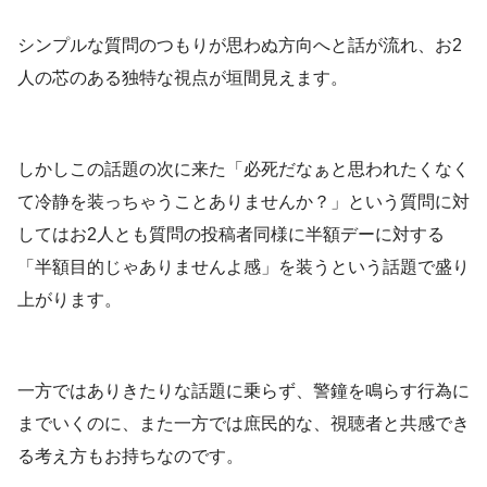
シンプルな質問のつもりが思わぬ方向へと話が流れ、お2
人の芯のある独特な視点が垣間見えます。
しかしこの話題の次に来た「必死だなぁと思われたくなく
て冷静を装っちゃうことありませんか？」という質問に対
してはお2人とも質問の投稿者同様に半額デーに対する
「半額目的じゃありませんよ感」を装うという話題で盛り
上がります。
一方ではありきたりな話題に乗らず、警鐘を鳴らす行為に
までいくのに、また一方では庶民的な、視聴者と共感でき
る考え方もお持ちなのです。