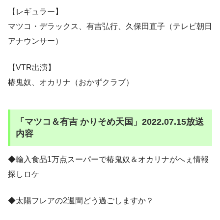
【レギュラー】
マツコ・デラックス、有吉弘行、久保田直子（テレビ朝日
アナウンサー）
【VTR出演】
椿鬼奴、オカリナ（おかずクラブ）
「マツコ＆有吉 かりそめ天国」2022.07.15放送
内容
◆輸入食品1万点スーパーで椿鬼奴＆オカリナがへぇ情報
探しロケ
◆太陽フレアの2週間どう過ごしますか？