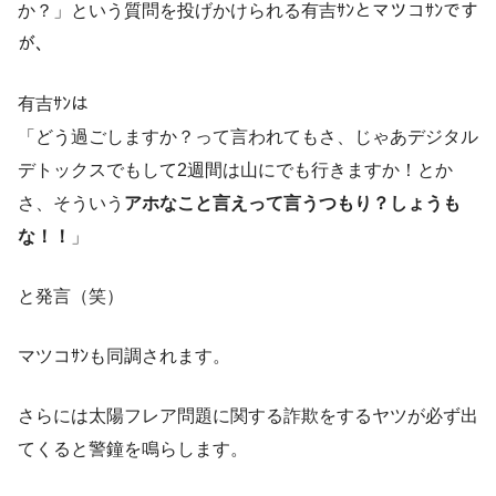
か？」という質問を投げかけられる有吉ｻﾝとマツコｻﾝです
が、
有吉ｻﾝは
「どう過ごしますか？って言われてもさ、じゃあデジタル
デトックスでもして2週間は山にでも行きますか！とか
さ、そういう
アホなこと言えって言うつもり？しょうも
な！！
」
と発言（笑）
マツコｻﾝも同調されます。
さらには太陽フレア問題に関する詐欺をするヤツが必ず出
てくると警鐘を鳴らします。