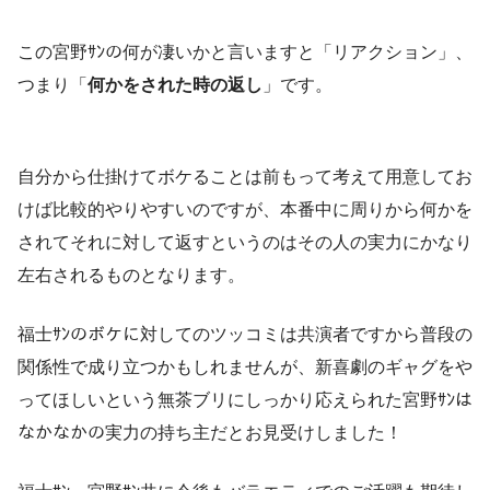
この宮野ｻﾝの何が凄いかと言いますと「リアクション」、
つまり「
何かをされた時の返し
」です。
自分から仕掛けてボケることは前もって考えて用意してお
けば比較的やりやすいのですが、本番中に周りから何かを
されてそれに対して返すというのはその人の実力にかなり
左右されるものとなります。
福士ｻﾝのボケに対してのツッコミは共演者ですから普段の
関係性で成り立つかもしれませんが、新喜劇のギャグをや
ってほしいという無茶ブリにしっかり応えられた宮野ｻﾝは
なかなかの実力の持ち主だとお見受けしました！