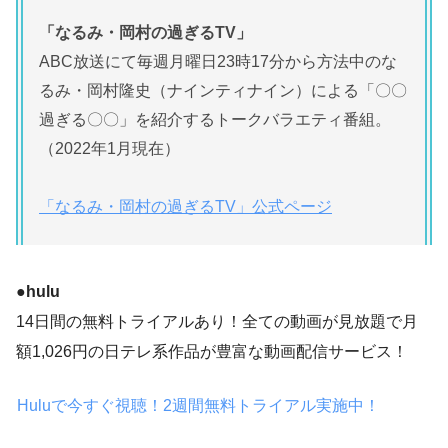
「なるみ・岡村の過ぎるTV」
ABC放送にて毎週月曜日23時17分から方法中のな
るみ・岡村隆史（ナインティナイン）による「〇〇
過ぎる〇〇」を紹介するトークバラエティ番組。
（2022年1月現在）
「なるみ・岡村の過ぎるTV」公式ページ
●hulu
14日間の無料トライアルあり！全ての動画が見放題で月
額1,026円の日テレ系作品が豊富な動画配信サービス！
Huluで今すぐ視聴！2週間無料トライアル実施中！