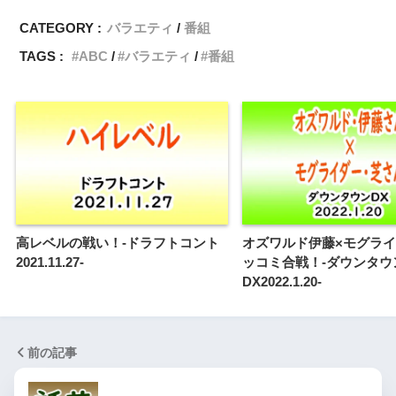
CATEGORY :
バラエティ
番組
TAGS :
ABC
バラエティ
番組
高レベルの戦い！-ドラフトコント
オズワルド伊藤×モグラ
2021.11.27-
ッコミ合戦！-ダウンタウ
DX2022.1.20-
前の記事