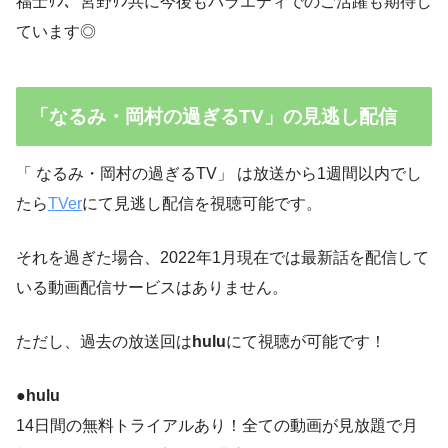
福士ｻﾝ、宮野ｻﾝ共に今後もバラエティでのご活躍も期待し
ています◎
「なるみ・岡村の過ぎるTV」の見逃し配信
「 なるみ・岡村の過ぎるTV」 は放送から1週間以内でし
たら
TVer
にて見逃し配信を視聴可能です。
それを過ぎた場合、2022年1月現在では最新話を配信して
いる動画配信サービスはありません。
ただし、過去の放送回は
hulu
にて視聴が可能です！
●hulu
14日間の無料トライアルあり！全ての動画が見放題で月