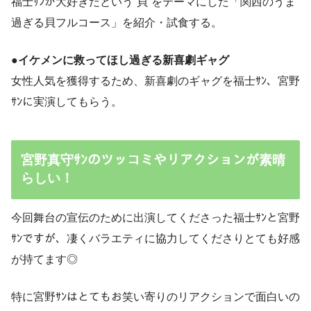
福士ｻﾝが大好きだという“貝”をテーマにした「関西のうま
過ぎる貝フルコース」を紹介・試食する。
●イケメンに救ってほし過ぎる新喜劇ギャグ
女性人気を獲得するため、新喜劇のギャグを福士ｻﾝ、宮野
ｻﾝに実演してもらう。
宮野真守ｻﾝのツッコミやリアクションが素晴
らしい！
今回舞台の宣伝のために出演してくださった福士ｻﾝと宮野
ｻﾝですが、凄くバラエティに協力してくださりとても好感
が持てます◎
特に宮野ｻﾝはとてもお笑い寄りのリアクションで面白いの