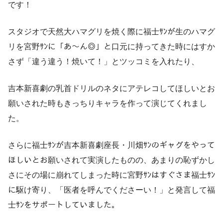
です！
スタジオで天然大ハマグリを焼く際に福士ｻﾝが生のハマグ
リを宮野ｻﾝに「あ～ん◎」と口元に持ってきた時にはすか
さず「違う違う！焼いて！」とツッコミを入れたり、
吉本新喜劇の乳首ドリルのネタにアテレコしてほしいとお
願いされた時もきっちりキャラを作って演じてくれまし
た。
さらに福士ｻﾝが吉本新喜劇座長・川畑ｻﾝのギャグをやって
ほしいとお願いされて実演したものの、あまりの恥ずかし
さにその場に崩れてしまった時に宮野ｻﾝはすぐさま福士ｻﾝ
に駆け寄り、「医者を呼んでくださーい！」と発言して福
士ｻﾝをサポートしていました。