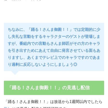
ちなみに、「踊る！さんま御殿！！」では定期的に少
し失礼な言動をするキャラクターのゲストが登場しま
すが、番組内での言動もさんま師匠がその方のキャラ
を引き出すためにあえて自由に発言させている面もあ
りますし、あくまでテレビ上でのキャラですのであま
り過剰に反応しないようにしましょう◎
「踊る！さんま御殿！！」の見逃し配信
「踊る！さんま御殿！！」は放送から1週間以内でしたら