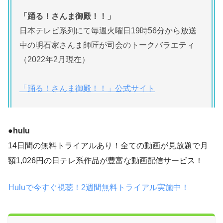
「踊る！さんま御殿！！」
日本テレビ系列にて毎週火曜日19時56分から放送
中の明石家さんま師匠が司会のトークバラエティ
（2022年2月現在）
「踊る！さんま御殿！！」公式サイト
●hulu
14日間の無料トライアルあり！全ての動画が見放題で月
額1,026円の日テレ系作品が豊富な動画配信サービス！
Huluで今すぐ視聴！2週間無料トライアル実施中！