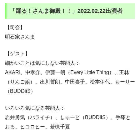
「踊る！さんま御殿！！」2022.02.22出演者
【司会】
明石家さんま
【ゲスト】
細かいことは気にしない芸能人：
AKARI、中孝介、伊藤一朗（Every Little Thing）、王林
（りんご娘）、出川哲朗、中田喜子、松本伊代、もーりー
（BUDDiiS）
いろいろ気になる芸能人：
岩井勇気（ハライチ）、しゅーと（BUDDiiS）、手塚と
おる、ヒコロヒー、若槻千夏