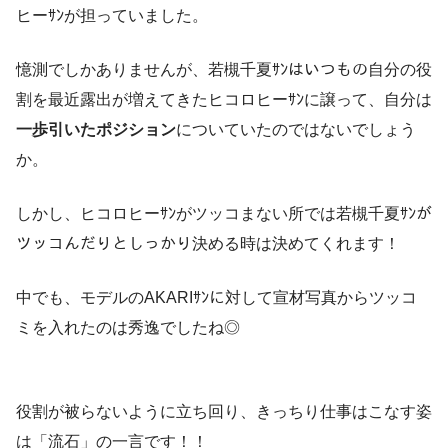
ヒーｻﾝが担っていました。
憶測でしかありませんが、若槻千夏ｻﾝはいつもの自分の役
割を最近露出が増えてきたヒコロヒーｻﾝに譲って、自分は
一歩引いたポジション
についていたのではないでしょう
か。
しかし、ヒコロヒーｻﾝがツッコまない所では若槻千夏ｻﾝが
ツッコんだりとしっかり決める時は決めてくれます！
中でも、モデルのAKARIｻﾝに対して宣材写真からツッコ
ミを入れたのは秀逸でしたね◎
役割が被らないように立ち回り、きっちり仕事はこなす姿
は「流石」の一言です！！