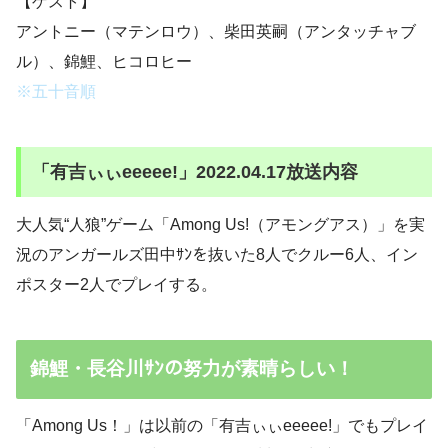
【ゲスト】
アントニー（マテンロウ）、柴田英嗣（アンタッチャブ
ル）、錦鯉、ヒコロヒー
※五十音順
「有吉ぃぃeeeee!」2022.04.17放送内容
大人気“人狼”ゲーム「Among Us!（アモングアス）」を実
況のアンガールズ田中ｻﾝを抜いた8人でクルー6人、イン
ポスター2人でプレイする。
錦鯉・長谷川ｻﾝの努力が素晴らしい！
「Among Us！」は以前の「有吉ぃぃeeeee!」でもプレイ