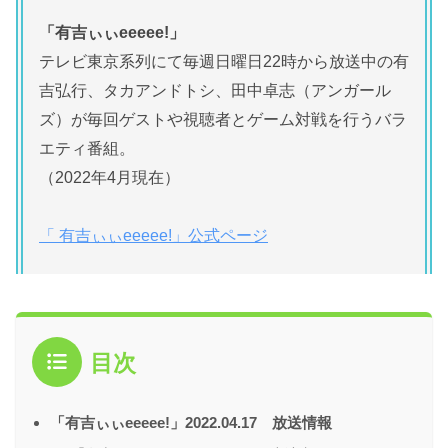
「有吉ぃぃeeeee!」
テレビ東京系列にて毎週日曜日22時から放送中の有
吉弘行、タカアンドトシ、田中卓志（アンガール
ズ）が毎回ゲストや視聴者とゲーム対戦を行うバラ
エティ番組。
（2022年4月現在）
「 有吉ぃぃeeeee!」公式ページ
目次
「有吉ぃぃeeeee!」2022.04.17 放送情報