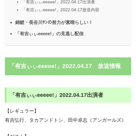
「有吉ぃぃeeeee!」2022.04.17出演者
「有吉ぃぃeeeee!」2022.04.17放送内容
錦鯉・長谷川ｻﾝの努力が素晴らしい！
「有吉ぃぃeeeee!」の見逃し配信
「有吉ぃぃeeeee!」2022.04.17 放送情報
「有吉ぃぃeeeee!」2022.04.17出演者
【レギュラー】
有吉弘行、タカアンドトシ、田中卓志（アンガールズ）