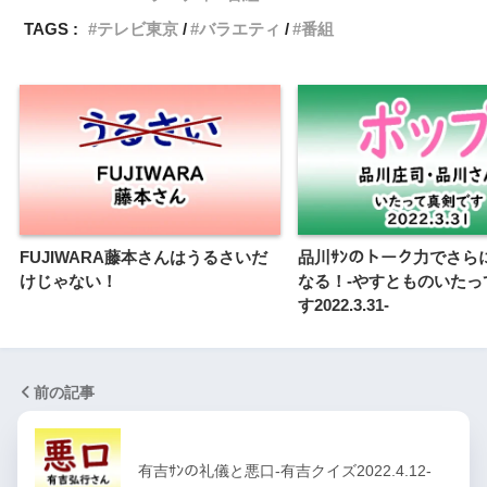
TAGS :
テレビ東京
バラエティ
番組
FUJIWARA藤本さんはうるさいだ
品川ｻﾝのトーク力でさら
けじゃない！
なる！-やすとものいたっ
す2022.3.31-
前の記事
有吉ｻﾝの礼儀と悪口-有吉クイズ2022.4.12-