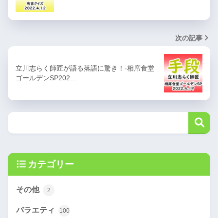
次の記事
立川志らく師匠が語る落語に驚き！-相席食堂
ゴールデンSP202…
カテゴリー
その他
2
バラエティ
100