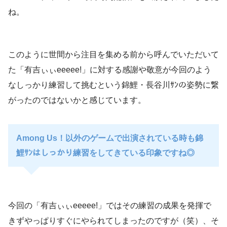
ね。
このように世間から注目を集める前から呼んでいただいて
た「有吉ぃぃeeeee!」に対する感謝や敬意が今回のよう
なしっかり練習して挑むという錦鯉・長谷川ｻﾝの姿勢に繋
がったのではないかと感じています。
Among Us！以外のゲームで出演されている時も錦
鯉ｻﾝはしっかり練習をしてきている印象ですね◎
今回の「有吉ぃぃeeeee!」ではその練習の成果を発揮で
きずやっぱりすぐにやられてしまったのですが（笑）、そ