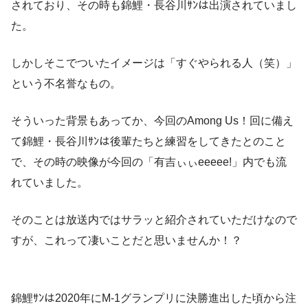
されており、その時も錦鯉・長谷川ｻﾝは出演されていまし
た。
しかしそこでついたイメージは「すぐやられる人（笑）」
という不名誉なもの。
そういった背景もあってか、今回のAmong Us！回に備え
て錦鯉・長谷川ｻﾝは後輩たちと練習をしてきたとのこと
で、その時の映像が今回の「有吉ぃぃeeeee!」内でも流
れていました。
そのことは放送内ではサラッと紹介されていただけなので
すが、これって凄いことだと思いませんか！？
錦鯉ｻﾝは2020年にM-1グランプリに決勝進出した頃から注