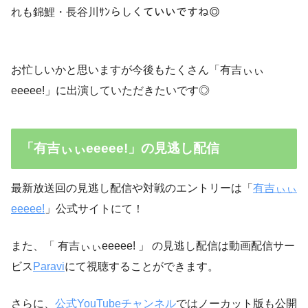
れも錦鯉・長谷川ｻﾝらしくていいですね◎
お忙しいかと思いますが今後もたくさん「有吉ぃぃ
eeeee!」に出演していただきたいです◎
「有吉ぃぃeeeee!」の見逃し配信
最新放送回の見逃し配信や対戦のエントリーは「
有吉ぃぃ
eeeee!
」公式サイトにて！
また、「 有吉ぃぃeeeee! 」 の見逃し配信は動画配信サー
ビス
Paravi
にて視聴することができます。
さらに、
公式YouTubeチャンネル
ではノーカット版も公開