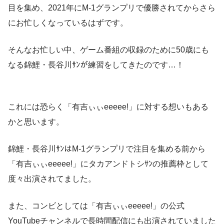
目を集め、2021年にM-1グランプリで優勝されてからさら
にお忙しくなっているはずです。
そんなお忙しい中、ゲーム番組の収録のために50歳にも
なる錦鯉・長谷川ｻﾝが練習をしてきたのです…！
これには恐らく「有吉ぃぃeeeee!」に対する想いもある
かと思います。
錦鯉・長谷川ｻﾝはM-1グランプリで注目を集める前から
「有吉ぃぃeeeee!」にタカアンドトシｻﾝの推薦枠として
度々出演されてました。
また、コンビとしては「有吉ぃぃeeeee!」の公式
YouTubeチャンネルで長時間配信にも出演されていました