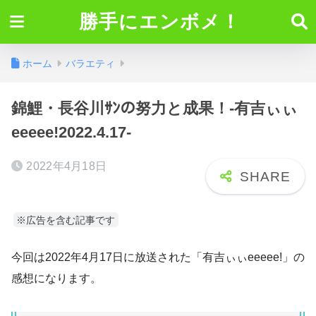
勝手にエンボメ！
ホーム
バラエティ
錦鯉・長谷川ｻﾝの努力と成果！-有吉ぃぃ
eeeee!2022.4.17-
2022年4月18日
※広告を含む記事です
今回は2022年4月17日に放送された「有吉ぃぃeeeee!」の
感想になります。