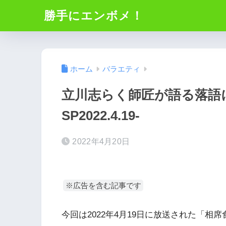
勝手にエンボメ！
ホーム
バラエティ
立川志らく師匠が語る落語
SP2022.4.19-
2022年4月20日
※広告を含む記事です
今回は2022年4月19日に放送された「相