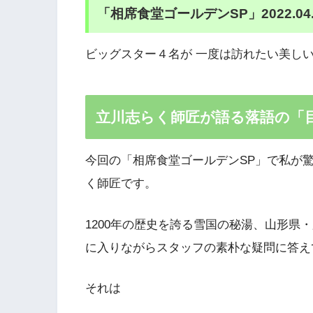
「相席食堂ゴールデンSP」2022.04
ビッグスター４名が 一度は訪れたい美し
立川志らく師匠が語る落語の「
今回の「相席食堂ゴールデンSP」で私が
く師匠です。
1200年の歴史を誇る雪国の秘湯、山形県
に入りながらスタッフの素朴な疑問に答え
それは