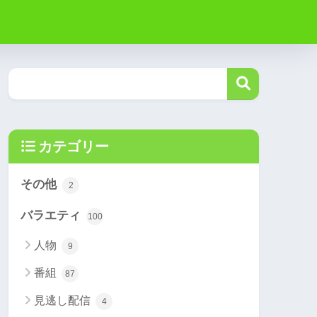
カテゴリー
その他
2
バラエティ
100
人物
9
番組
87
見逃し配信
4