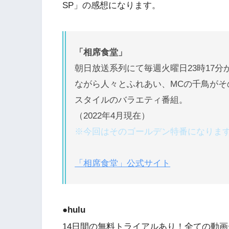
SP」の感想になります。
「相席食堂」
朝日放送系列にて毎週火曜日23時17
ながら人々とふれあい、MCの千鳥がそ
スタイルのバラエティ番組。
（2022年4月現在）
※今回はそのゴールデン特番になりま
「相席食堂」公式サイト
●hulu
14日間の無料トライアルあり！全ての動画