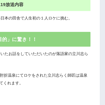
.19放送内容
い日本の田舎で人生初の１人ロケに挑む。
目的」に驚き！！
驚いたお話をしていただいたのが落語家の立川志ら
・肘折温泉にてロケをされた立川志らく師匠は温泉
てくれます。