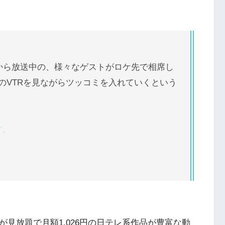
分から放送中の、様々なゲストがロケ先で相席し
のVTRを見ながらツッコミを入れていくという
す。
が見放題で月額1,026円の日テレ系作品が豊富な動