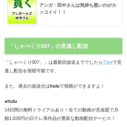
アンガ・田中さんは気持ち悪いのがカ
ッコイイ！！
「しゃべくり007」の見逃し配信
「しゃべくり007」」は最新回放送まででしたら
TVer
で見
逃し配信を視聴可能です。
また、過去の放送分は
hulu
で視聴ができますよ！
●hulu
14日間の無料トライアルあり！全ての動画が見放題で月
額1,026円の日テレ系作品が豊富な動画配信サービス！