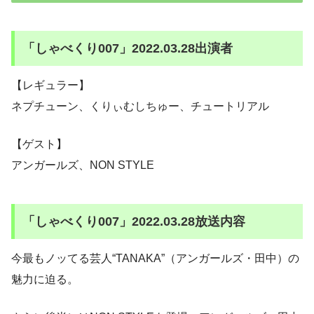
「しゃべくり007」2022.03.28出演者
【レギュラー】
ネプチューン、くりぃむしちゅー、チュートリアル
【ゲスト】
アンガールズ、NON STYLE
「しゃべくり007」2022.03.28放送内容
今最もノッてる芸人“TANAKA”（アンガールズ・田中）の
魅力に迫る。