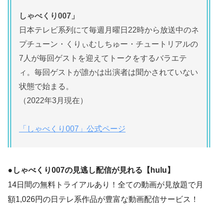
しゃべくり007」
日本テレビ系列にて毎週月曜日22時から放送中のネ
プチューン・くりぃむしちゅー・チュートリアルの
7人が毎回ゲストを迎えてトークをするバラエテ
ィ。毎回ゲストが誰かは出演者は聞かされていない
状態で始まる。
（2022年3月現在）
「しゃべくり007」公式ページ
●しゃべくり007の見逃し配信が見れる【hulu】
14日間の無料トライアルあり！全ての動画が見放題で月
額1,026円の日テレ系作品が豊富な動画配信サービス！