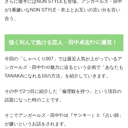
さらに後半にはNON STYLEも登場。アンガールズ・田中
が1番嫌いなNON STYLE・井上とお互いの言い分を言い
合う。
強く叫んで負ける芸人・田中卓志ｻﾝに爆笑！
今回の「しゃべくり007」では最近人気が上がっているア
ンガールズ・田中ｻﾝの魅力に迫るという企画で「あなたも
TANAKAになれる10の方法」を紹介していきます。
その中で2つ目に紹介した「倫理観を持つ」という項目の
話題になった時のことです。
そこでアンガールズ・田中ｻﾝは「ヤンキー」と「占い師」
が嫌いというお話をされます。