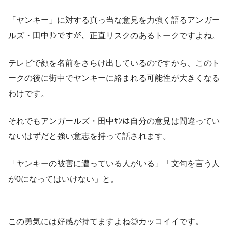
「ヤンキー」に対する真っ当な意見を力強く語るアンガー
ルズ・田中ｻﾝですが、正直リスクのあるトークですよね。
テレビで顔を名前をさらけ出しているのですから、このト
ークの後に街中でヤンキーに絡まれる可能性が大きくなる
わけです。
それでもアンガールズ・田中ｻﾝは自分の意見は間違ってい
ないはずだと強い意志を持って話されます。
「ヤンキーの被害に遭っている人がいる」「文句を言う人
が0になってはいけない」と。
この勇気には好感が持てますよね◎カッコイイです。