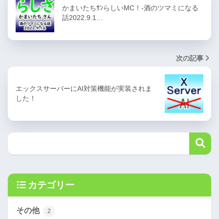
かまいたちｻﾝらしいMC！-酒のツマミになる
話2022.9.1…
次の記事
エックスサーバーにAI対策機能が実装されま
した！
カテゴリー
その他
2