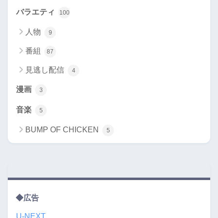
バラエティ
100
人物
9
番組
87
見逃し配信
4
漫画
3
音楽
5
BUMP OF CHICKEN
5
◆広告
U-NEXT