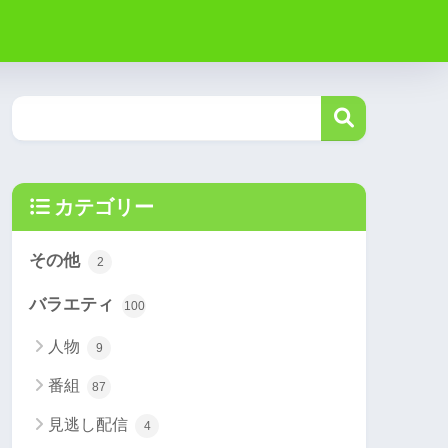
カテゴリー
その他
2
バラエティ
100
人物
9
番組
87
見逃し配信
4