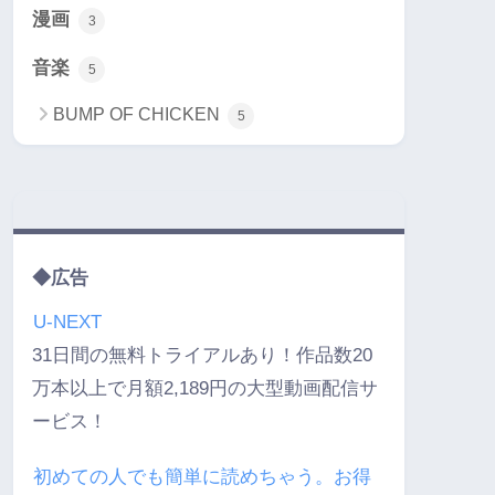
漫画
3
音楽
5
BUMP OF CHICKEN
5
◆広告
U-NEXT
31日間の無料トライアルあり！作品数20
万本以上で月額2,189円の大型動画配信サ
ービス！
初めての人でも簡単に読めちゃう。お得