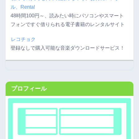
ル、Renta!
48時間100円～、読みたい時にパソコンやスマート
フォンですぐ借りられる電子書籍のレンタルサイト
レコチョク
登録なしで購入可能な音楽ダウンロードサービス！
プロフィール