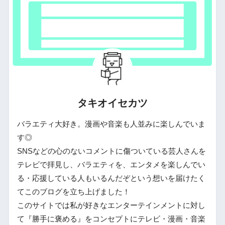
タキオイセカツ
バラエティ大好き。漫画や音楽も人並みに楽しんでいま
す◎
SNSなどの心のないコメントに傷ついている芸人さんを
テレビで拝見し、バラエティを、エンタメを楽しんでい
る・応援している人もいるんだぞという想いを届けたく
てこのブログを立ち上げました！
このサイトでは私が好きなエンターテインメントに対し
て『勝手に褒める』をコンセプトにテレビ・漫画・音楽