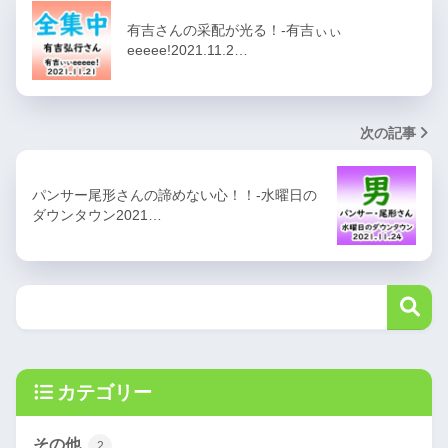
有吉さんの采配が光る！-有吉ぃぃ
eeeee!2021.11.2…
次の記事
パンサー尾形さんの諦めない心！！-水曜日の
ダウンタウン2021…
カテゴリー
その他
2