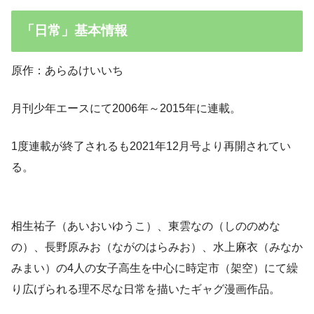
「日常」基本情報
原作：あらゐけいいち
月刊少年エースにて2006年～2015年に連載。
1度連載が終了されるも2021年12月号より再開されてい
る。
相生祐子（あいおいゆうこ）、東雲なの（しののめな
の）、長野原みお（ながのはらみお）、水上麻衣（みなか
みまい）の4人の女子高生を中心に時定市（架空）にて繰
り広げられる理不尽な日常を描いたギャグ漫画作品。