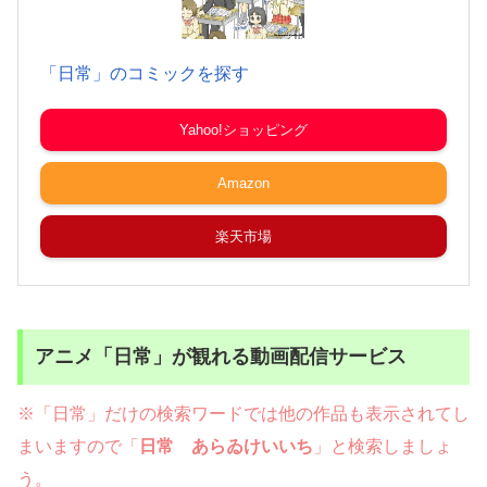
「日常」のコミックを探す
Yahoo!ショッピング
Amazon
楽天市場
アニメ「日常」が観れる動画配信サービス
※「日常」だけの検索ワードでは他の作品も表示されてし
まいますので「
日常 あらゐけいいち
」と検索しましょ
う。