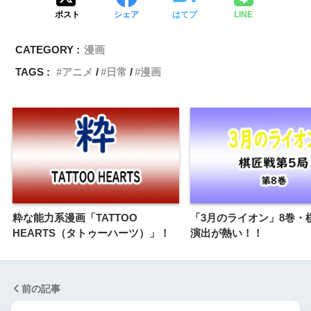
ポスト
シェア
はてブ
LINE
CATEGORY :
漫画
TAGS :
アニメ
日常
漫画
粋な能力系漫画「TATTOO
「3月のライオン」8巻・
HEARTS（タトゥーハーツ）」！
演出が熱い！！
前の記事