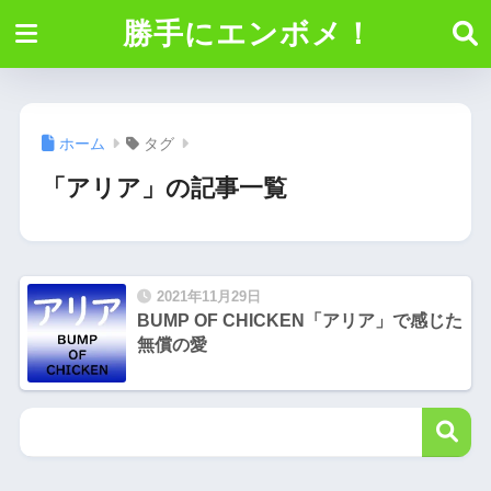
勝手にエンボメ！
ホーム
タグ
「アリア」の記事一覧
2021年11月29日
BUMP OF CHICKEN「アリア」で感じた
無償の愛