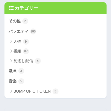
カテゴリー
その他
2
バラエティ
100
人物
9
番組
87
見逃し配信
4
漫画
3
音楽
5
BUMP OF CHICKEN
5