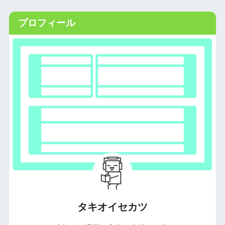
プロフィール
タキオイセカツ