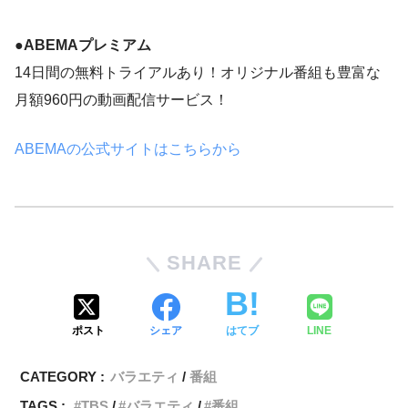
●ABEMAプレミアム
14日間の無料トライアルあり！オリジナル番組も豊富な
月額960円の動画配信サービス！
ABEMAの公式サイトはこちらから
SHARE
ポスト
シェア
はてブ
LINE
CATEGORY :
バラエティ
番組
TAGS :
TBS
バラエティ
番組