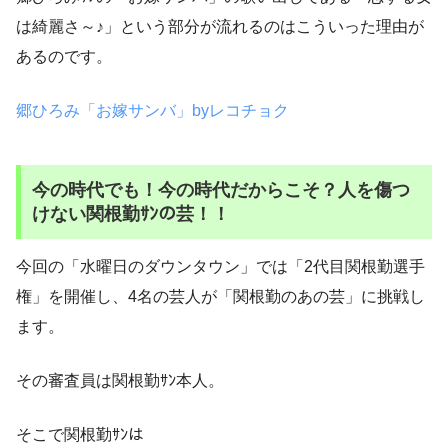
は綺麗さ～♪」という部分が流れるのはこういった理由が
あるのです。
郷ひろみ「お嫁サンバ」byレコチョク
今の時代でも！今の時代だからこそ？人を傷つ
けない関根勤ｻﾝの芸！！
今回の「水曜日のダウンタウン」では「2代目関根勤選手
権」を開催し、4名の芸人が「関根勤のあの芸」に挑戦し
ます。
その審査員は関根勤ｻﾝ本人。
そこで関根勤ｻﾝは