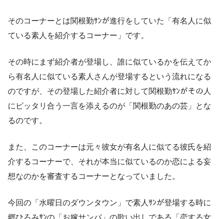
そのコーナーとは関根勤ｻﾝが進行をしていた「有名人に似
ている素人を紹介するコーナー」です。
その時にまず紹介者が登場し、誰に似ているかを伝えてか
ら有名人に似ている素人さんが登場するという流れになる
のですが、その登場した紹介者に対して関根勤ｻﾝがその人
にピッタリ合う一言を添えるのが「関根勤のあの芸」とな
るのです。
また、このコーナーは元々彼女が有名人に似てる彼氏を紹
介するコーナーで、それが本当に似ているのか恋による妄
想なのかを審査するコーナーとなっていました。
今回の「水曜日のダウンタウン」で素人ｻﾝが登場する時に
郷ひろみｻﾝの「お嫁サンバ」の歌い出しである「恋する女