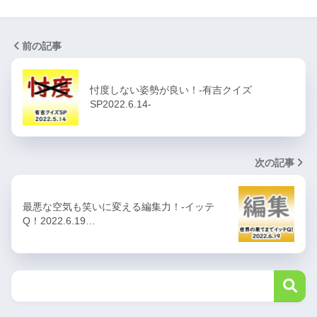
前の記事
忖度しない姿勢が良い！-有吉クイズ
SP2022.6.14-
次の記事
最悪な空気も笑いに変える編集力！-イッテ
Q！2022.6.19…