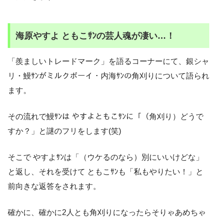
海原やすよ ともこｻﾝの芸人魂が凄い…！
「羨ましいトレードマーク」を語るコーナーにて、銀シャ
リ・鰻ｻﾝがミルクボーイ・内海ｻﾝの角刈りについて語られ
ます。
その流れで鰻ｻﾝは やすよともこｻﾝに「（角刈り）どうで
すか？」と謎のフリをします(笑)
そこで やすよｻﾝは「（ウケるのなら）別にいいけどな」
と返し、それを受けて ともこｻﾝも「私もやりたい！」と
前向きな返答をされます。
確かに、確かに2人とも角刈りになったらそりゃあめちゃ