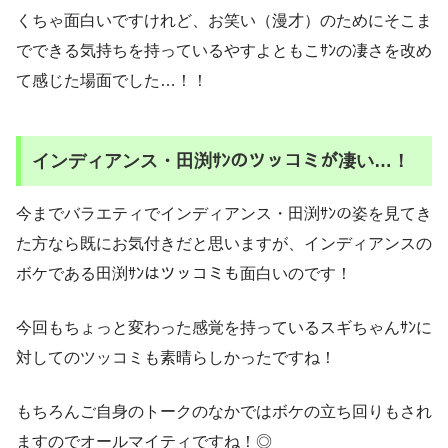
くちゃ面白いですけれど、お笑い（漫才）のためにそこま
でできる気持ちを持っているやすよともこｻﾝの凄さを改め
て感じた場面でした…！！
インディアンス・田渕ｻﾝのツッコミが凄い…！
今までバラエティでインディアンス・田渕ｻﾝの姿を見てき
た方なら既にお気付きだと思いますが、インディアンスの
ボケである田渕ｻﾝはツッコミも面白いのです！
今回もちょっと変わった感覚を持っているスギちゃんｻﾝに
対してのツッコミも素晴らしかったですね！
もちろんご自身のトークのなかではボケの立ち回りもされ
ますのでオールマイティですね！◎