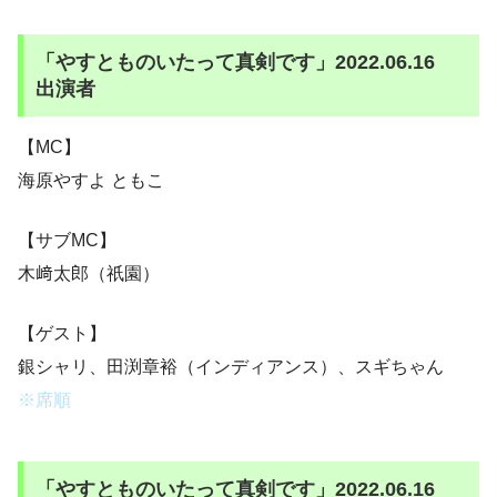
「やすとものいたって真剣です」2022.06.16
出演者
【MC】
海原やすよ ともこ
【サブMC】
木﨑太郎（祇園）
【ゲスト】
銀シャリ、田渕章裕（インディアンス）、スギちゃん
※席順
「やすとものいたって真剣です」2022.06.16