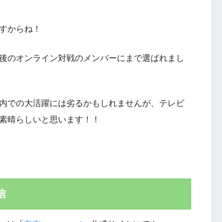
ますからね！
最後のオンライン対戦のメンバーにまで選ばれまし
ム内での大活躍には劣るかもしれませんが、テレビ
分素晴らしいと思います！！
信