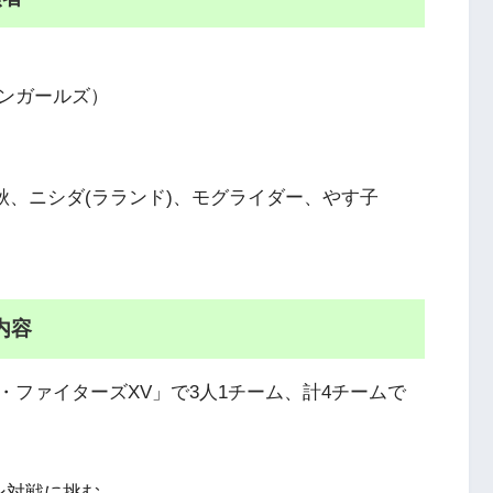
ンガールズ）
秋、ニシダ(ラランド)、モグライダー、やす子
送内容
ファイターズXV」で3人1チーム、計4チームで
ン対戦に挑む。