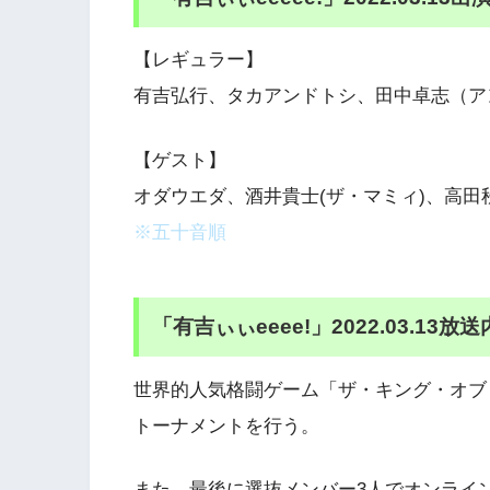
【レギュラー】
有吉弘行、タカアンドトシ、田中卓志（ア
【ゲスト】
オダウエダ、酒井貴士(ザ・マミィ)、高田
※五十音順
「有吉ぃぃeeee!」2022.03.13放
世界的人気格闘ゲーム「ザ・キング・オブ・
トーナメントを行う。
また、最後に選抜メンバー3人でオンライ