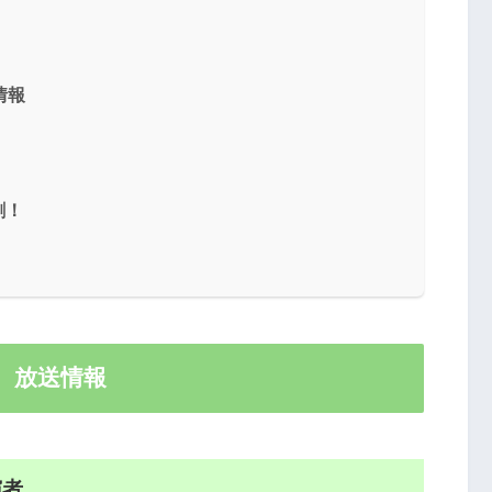
送情報
割！
13 放送情報
演者