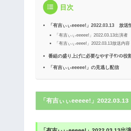
目次
「有吉ぃぃeeeee!」2022.03.13 放
「有吉ぃぃeeeee!」2022.03.13出演者
「有吉ぃぃeeee!」2022.03.13放送内容
番組の盛り上げに必要なやす子ｻﾝの役
「有吉ぃぃeeeee!」の見逃し配信
「有吉ぃぃeeeee!」2022.03.
「有吉ぃぃeeeee!」2022.03.13出