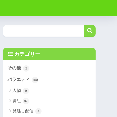
カテゴリー
その他
2
バラエティ
100
人物
9
番組
87
見逃し配信
4