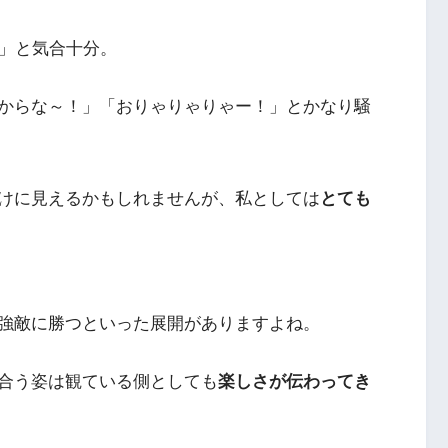
！」と気合十分。
からな～！」「おりゃりゃりゃー！」とかなり騒
けに見えるかもしれませんが、私としては
とても
強敵に勝つといった展開がありますよね。
合う姿は観ている側としても
楽しさが伝わってき