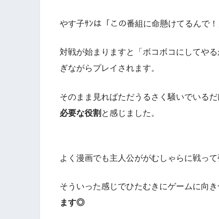
やす子ｻﾝは「この番組に命懸けてるんで
対戦が始まりますと「ボコボコにしてやる
ぎながらプレイされます。
そのまま見ればただうるさく騒いでいるだ
必要な役割
と感じました。
よく漫画でも主人公ががむしゃらに戦って
そういった感じでひたむきにゲームに向き
ます◎