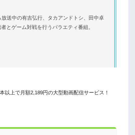
ら放送中の有吉弘行、タカアンドトシ、田中卓
聴者とゲーム対戦を行うバラエティ番組。
本以上で月額2,189円の大型動画配信サービス！