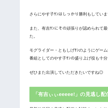
さらにやす子ｻﾝはしっかり勝利もしてい
また、有吉ｻﾝにその頑張りが認められて
た。
モグライダー・ともしげｻﾝのようにゲー
番組としてのやす子ｻﾝの盛り上げ役も十
ぜひまた出演していただきたいですね◎
「有吉ぃぃeeeee!」の見逃し配