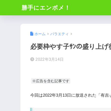
勝手にエンボメ！
ホーム
バラエティ
必要枠やす子ｻﾝの盛り上げ役！-有
2022年3月14日
※広告を含む記事です
今回は2022年3月13日に放送された「有吉