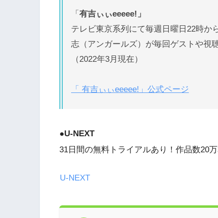
「
有吉ぃぃeeeee!」
テレビ東京系列にて毎週日曜日22時か
志（アンガールズ）が毎回ゲストや視
（2022年3月現在）
「 有吉ぃぃeeeee!」公式ページ
●
U-NEXT
31日間の無料トライアルあり！作品数20万
U-NEXT