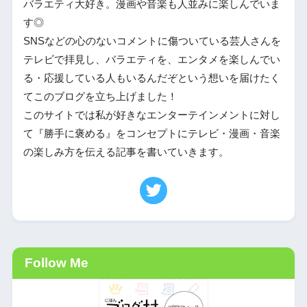
バラエティ大好き。漫画や音楽も人並みに楽しんでいま
す◎
SNSなどの心のないコメントに傷ついている芸人さんを
テレビで拝見し、バラエティを、エンタメを楽しんでい
る・応援している人もいるんだぞという想いを届けたく
てこのブログを立ち上げました！
このサイトでは私が好きなエンターテインメントに対し
て『勝手に褒める』をコンセプトにテレビ・漫画・音楽
の楽しみ方を伝える記事を書いていきます。
Follow Me