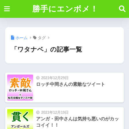
勝手にエンボメ！
ホーム
タグ
「ワタナベ」の記事一覧
2021年12月29日
ロッチ中岡さんの素敵なツイート
2021年12月19日
アンガ・田中さんは気持ち悪いのがカッ
コイイ！！