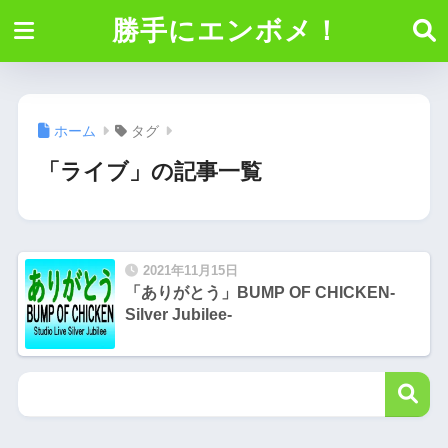
勝手にエンボメ！
ホーム
タグ
「ライブ」の記事一覧
2021年11月15日
「ありがとう」BUMP OF CHICKEN-
Silver Jubilee-