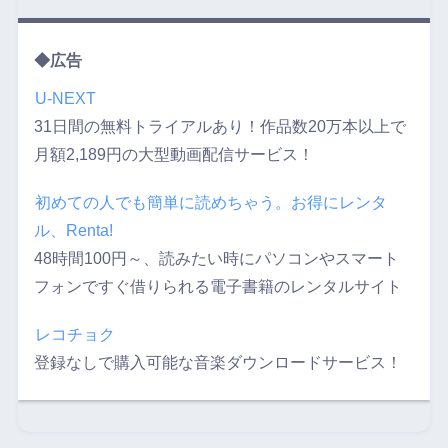
◆広告
U-NEXT
31日間の無料トライアルあり！作品数20万本以上で
月額2,189円の大型動画配信サービス！
初めての人でも簡単に読めちゃう。お得にレンタ
ル、Renta!
48時間100円～、読みたい時にパソコンやスマート
フォンですぐ借りられる電子書籍のレンタルサイト
レコチョク
登録なしで購入可能な音楽ダウンロードサービス！