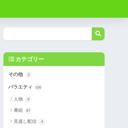
カテゴリー
その他
2
バラエティ
100
人物
9
番組
87
見逃し配信
4