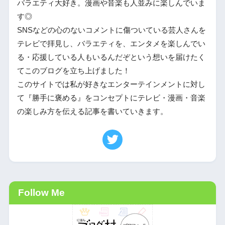
バラエティ大好き。漫画や音楽も人並みに楽しんでいま
す◎
SNSなどの心のないコメントに傷ついている芸人さんを
テレビで拝見し、バラエティを、エンタメを楽しんでい
る・応援している人もいるんだぞという想いを届けたく
てこのブログを立ち上げました！
このサイトでは私が好きなエンターテインメントに対し
て『勝手に褒める』をコンセプトにテレビ・漫画・音楽
の楽しみ方を伝える記事を書いていきます。
Follow Me