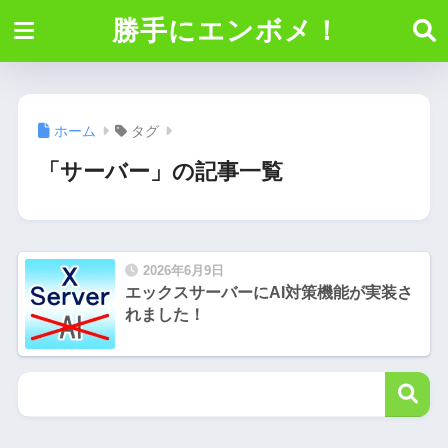
勝手にエンボメ！
ホーム
タグ
「サーバー」の記事一覧
2026年6月9日
エックスサーバーにAI対策機能が実装さ
れました！